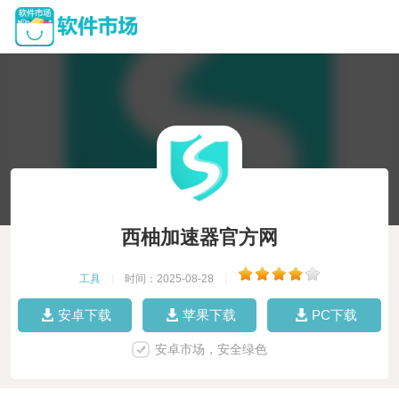
西柚加速器官方网
工具
|
时间：2025-08-28
|
安卓下载
苹果下载
PC下载
安卓市场，安全绿色