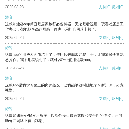
2025-08-28
支持
[0]
反对
[0]
游客
这款加速器app简直是居家旅行必备神器，无论是看视频、玩游戏还是工
作办公，都能畅享高速网络，再也不用担心网速卡顿了。
2025-08-28
支持
[0]
反对
[0]
游客
这款app的用户界面简洁明了，使用起来非常容易上手，让我能够快速熟
悉操作。我不用看说明书，就可以轻松使用这款app。
2025-08-28
支持
[0]
反对
[0]
游客
这款app是我学习路上的良师益友，让我能够随时随地学习新知识，拓宽
视野。
2025-08-28
支持
[0]
反对
[0]
游客
这款加速器VPM应用程序可以给你提供最高速度和安全性的连接，并帮
助你在网络上自由移动。