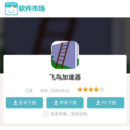
飞鸟加速器
工具
|
时间：2025-08-31
|
安卓下载
苹果下载
PC下载
安卓市场，安全绿色