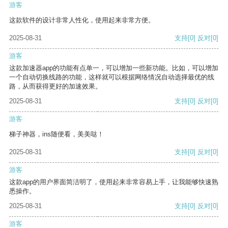
游客
这款软件的设计非常人性化，使用起来非常方便。
2025-08-31
支持
[0]
反对
[0]
游客
这款加速器app的功能有点单一，可以增加一些新功能。比如，可以增加
一个自动切换线路的功能，这样就可以根据网络情况自动选择最优的线
路，从而获得更好的加速效果。
2025-08-31
支持
[0]
反对
[0]
游客
梯子神器，ins随便看，美美哒！
2025-08-31
支持
[0]
反对
[0]
游客
这款app的用户界面简洁明了，使用起来非常容易上手，让我能够快速熟
悉操作。
2025-08-31
支持
[0]
反对
[0]
游客