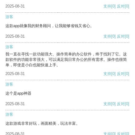
2025-08-31
支持
[0]
反对
[0]
游客
这款app就像我的财务顾问，让我能够省钱又省心。
2025-08-31
支持
[0]
反对
[0]
游客
我一直在寻找一款功能强大、操作简单的办公软件，终于找到了它。这
款软件的功能非常强大，可以满足我日常办公的所有需求。操作也很简
单，即使是小白也能快速上手。
2025-08-31
支持
[0]
反对
[0]
游客
这个是app神器
2025-08-31
支持
[0]
反对
[0]
游客
这款游戏非常好玩，画面精美，玩法丰富。
2025-08-31
支持
[0]
反对
[0]