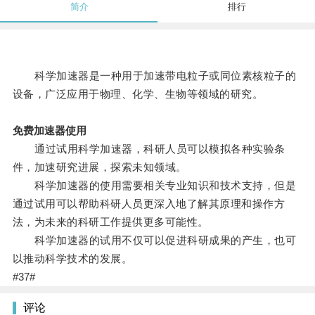
简介
排行
科学加速器是一种用于加速带电粒子或同位素核粒子的
设备，广泛应用于物理、化学、生物等领域的研究。
免费加速器使用
通过试用科学加速器，科研人员可以模拟各种实验条
件，加速研究进展，探索未知领域。
科学加速器的使用需要相关专业知识和技术支持，但是
通过试用可以帮助科研人员更深入地了解其原理和操作方
法，为未来的科研工作提供更多可能性。
科学加速器的试用不仅可以促进科研成果的产生，也可
以推动科学技术的发展。
#37#
评论