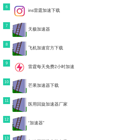
6
ins雷霆加速下载
7
天极加速器
8
飞机加速官方下载
9
雷霆每天免费2小时加速
10
芒果加速器下载
11
医用回旋加速器厂家
12
“加速器”
13