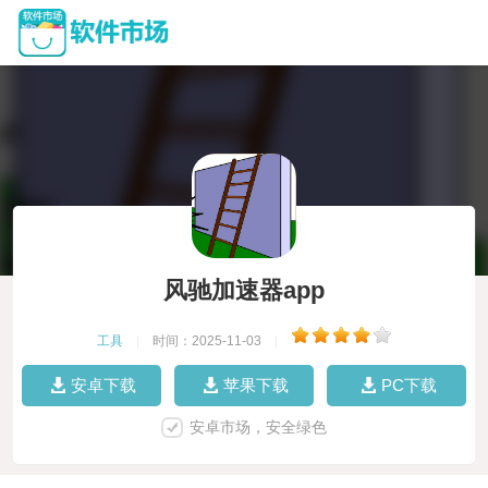
风驰加速器app
工具
|
时间：2025-11-03
|
安卓下载
苹果下载
PC下载
安卓市场，安全绿色