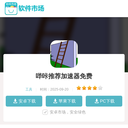
哔咔推荐加速器免费
工具
|
时间：2025-09-20
|
安卓下载
苹果下载
PC下载
安卓市场，安全绿色