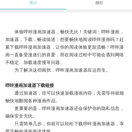
简介
排行
体验哔咔漫画加速器，畅快无比！关键词：哔咔漫画，
加速器，下载，畅读描述：想要畅快地阅读哔咔漫画吗？赶
紧下载哔咔漫画加速器，让你的阅读体验更加流畅！哔咔漫
画一直备受漫迷们的喜爱，而在阅读过程中可能会遇到网络
不稳定、加载速度慢等问题。
为了解决这些困扰，哔咔漫画加速器应运而生。
哔咔漫画加速器下载链接
通过加速器，你可以快速加载漫画内容，无需等待就能
畅快地翻阅各种漫画作品。
更重要的是，哔咔漫画加速器还会保护你的隐私信息，
确保安全无忧。
只需简单几步，你就可以轻松下载哔咔漫画加速器，享
受流畅的漫画阅读体验。