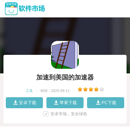
加速到美国的加速器
工具
|
时间：2025-09-12
|
安卓下载
苹果下载
PC下载
安卓市场，安全绿色