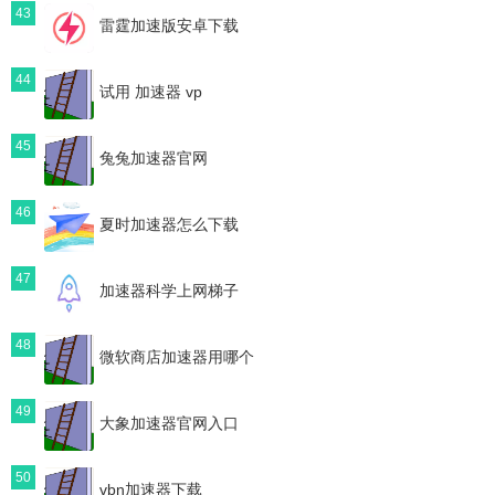
43
雷霆加速版安卓下载
44
试用 加速器 vp
45
兔兔加速器官网
46
夏时加速器怎么下载
47
加速器科学上网梯子
48
微软商店加速器用哪个
49
大象加速器官网入口
50
vbn加速器下载