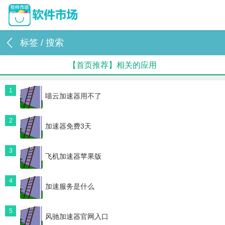
标签 / 搜索
【首页推荐】相关的应用
1
喵云加速器用不了
2
加速器免费3天
3
飞机加速器苹果版
4
加速服务是什么
5
风驰加速器官网入口