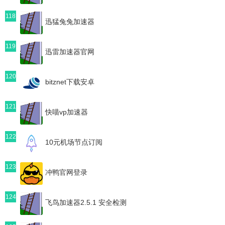
118
迅猛兔兔加速器
119
迅雷加速器官网
120
bitznet下载安卓
121
快喵vp加速器
122
10元机场节点订阅
123
冲鸭官网登录
124
飞鸟加速器2.5.1 安全检测