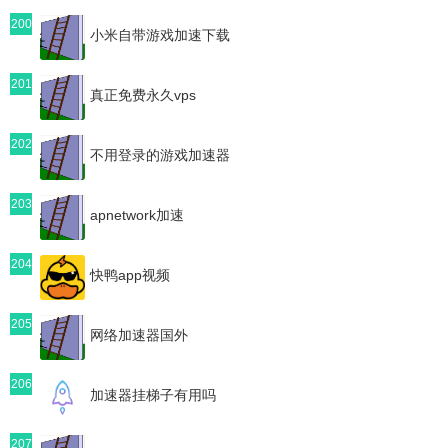
200
小米自带游戏加速下载
201
真正免费永久vps
202
不用登录的游戏加速器
203
apnetwork加速
204
快鸭app视频
205
网络加速器国外
206
加速器挂梯子有用吗
207