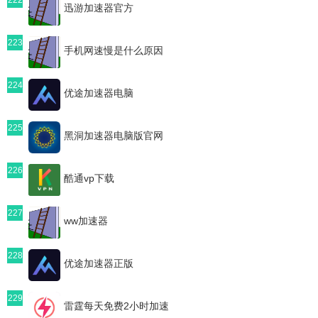
迅游加速器官方
223
手机网速慢是什么原因
224
优途加速器电脑
225
黑洞加速器电脑版官网
226
酷通vp下载
227
ww加速器
228
优途加速器正版
229
雷霆每天免费2小时加速