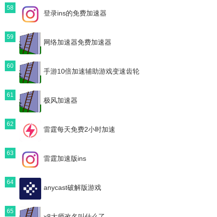
58
登录ins的免费加速器
59
网络加速器免费加速器
60
手游10倍加速辅助游戏变速齿轮
61
极风加速器
62
雷霆每天免费2小时加速
63
雷霆加速版ins
64
anycast破解版游戏
65
x8大师改名叫什么了