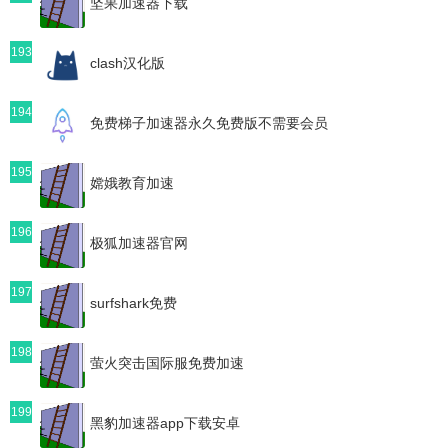
坚果加速器下载
193
clash汉化版
194
免费梯子加速器永久免费版不需要会员
195
嫦娥教育加速
196
极狐加速器官网
197
surfshark免费
198
萤火突击国际服免费加速
199
黑豹加速器app下载安卓