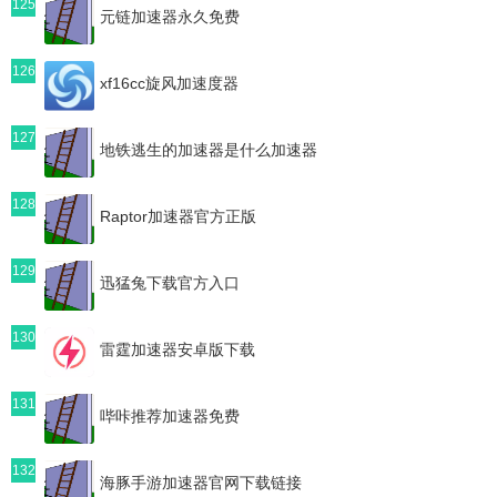
125
元链加速器永久免费
126
xf16cc旋风加速度器
127
地铁逃生的加速器是什么加速器
128
Raptor加速器官方正版
129
迅猛兔下载官方入口
130
雷霆加速器安卓版下载
131
哔咔推荐加速器免费
132
海豚手游加速器官网下载链接