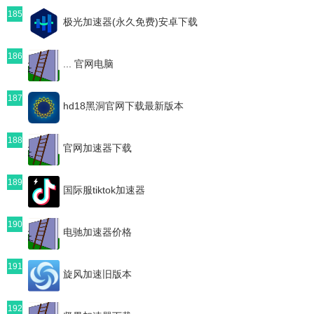
185
极光加速器(永久免费)安卓下载
186
... 官网电脑
187
hd18黑洞官网下载最新版本
188
官网加速器下载
189
国际服tiktok加速器
190
电驰加速器价格
191
旋风加速旧版本
192