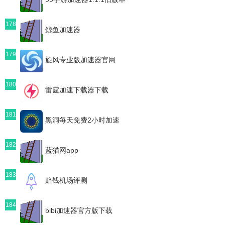
178
鲸鱼加速器
179
旋风专业版加速器官网
180
雷霆加速下载器下载
181
黑洞每天免费2小时加速
182
蓝猫网app
183
赔钱机场评测
184
bibi加速器官方版下载