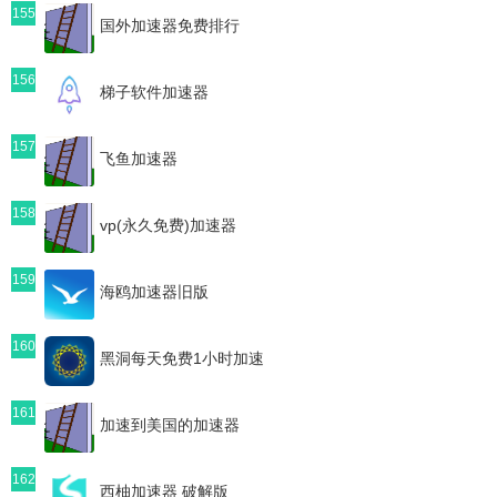
155
国外加速器免费排行
156
梯子软件加速器
157
飞鱼加速器
158
vp(永久免费)加速器
159
海鸥加速器旧版
160
黑洞每天免费1小时加速
161
加速到美国的加速器
162
西柚加速器 破解版