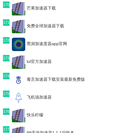
170
芒果加速器下载
171
免费全球加速器下载
172
黑洞加速度器app官网
173
lol官方加速器
174
毒舌加速器下载安装最新免费版
175
飞机场加速器
176
快乐柠檬
177
99手游加速器1.1.1旧版本