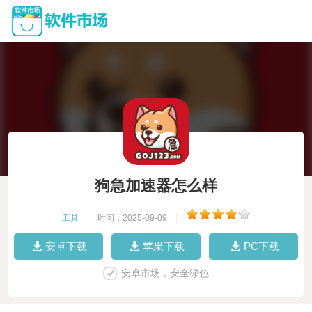
狗急加速器怎么样
工具
|
时间：2025-09-09
|
安卓下载
苹果下载
PC下载
安卓市场，安全绿色