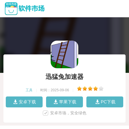
迅猛兔加速器
工具
|
时间：2025-09-06
|
安卓下载
苹果下载
PC下载
安卓市场，安全绿色