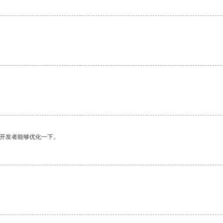
。
望开发者能够优化一下。