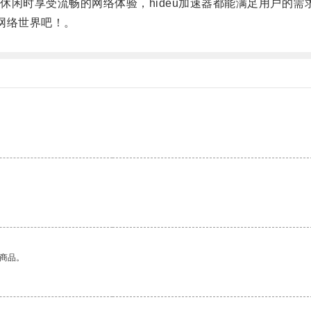
时享受流畅的网络体验，hideu加速器都能满足用户的需
网络世界吧！。
的商品。