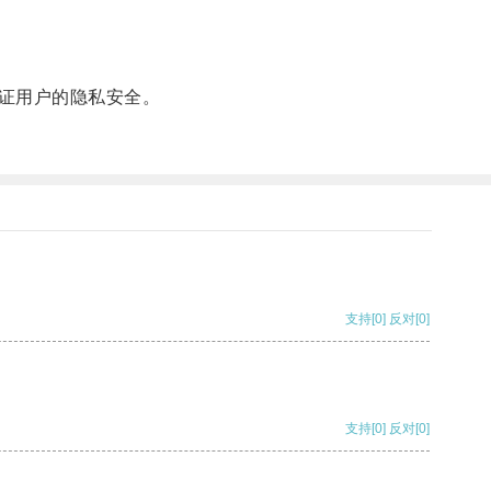
证用户的隐私安全。
支持
[0]
反对
[0]
支持
[0]
反对
[0]