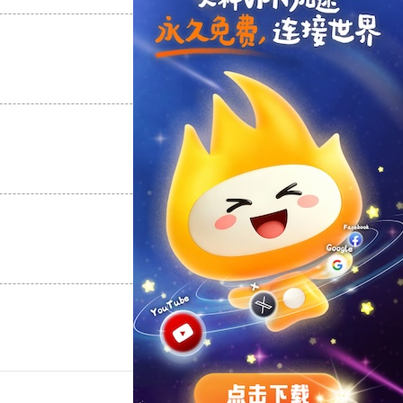
支持
[0]
反对
[0]
支持
[0]
反对
[0]
支持
[0]
反对
[0]