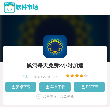
黑洞每天免费2小时加速
工具
|
时间：2025-10-27
|
安卓下载
苹果下载
PC下载
安卓市场，安全绿色