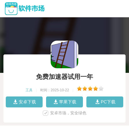
免费加速器试用一年
工具
|
时间：2025-10-22
|
安卓下载
苹果下载
PC下载
安卓市场，安全绿色