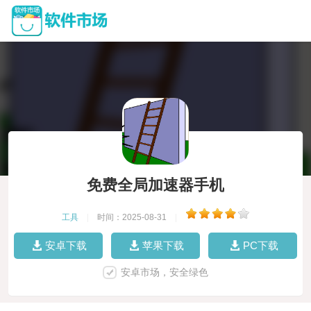
免费全局加速器手机
工具
|
时间：2025-08-31
|
安卓下载
苹果下载
PC下载
安卓市场，安全绿色