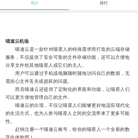
简介
排行
喵速云机场
喵速云是一款针对喵星人的特殊需求而打造的云端存储
服务，不仅提供了安全可靠的文件存储功能，还可以方便地
分享文件给其他喵星人或它们的主人。
用户可以通过手机或电脑随时随地访问自己的数据，无
需担心文件丢失或损坏的问题。
而且喵速云还提供了定制化的界面和功能，让喵星人们
可以更方便地管理自己的文件。
喵速云的出现，不仅让喵星人们能够更好地适应现代化
的生活方式，也为人类与喵星人之间的交流带来了更多可能
性。
赶快注册一个喵速云账号，给你的喵星人一个全新的数
字化体验吧！。