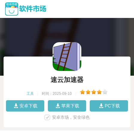
速云加速器
工具
|
时间：2025-09-10
|
安卓下载
苹果下载
PC下载
安卓市场，安全绿色