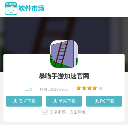
暴喵手游加速官网
工具
|
时间：2025-09-03
|
安卓下载
苹果下载
PC下载
安卓市场，安全绿色