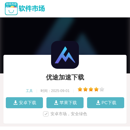
优途加速下载
工具
|
时间：2025-09-01
|
安卓下载
苹果下载
PC下载
安卓市场，安全绿色