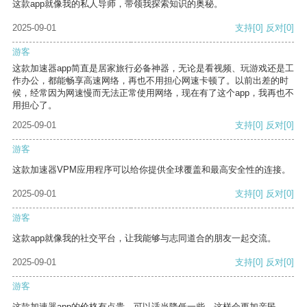
这款app就像我的私人导师，带领我探索知识的奥秘。
2025-09-01
支持
[0]
反对
[0]
游客
这款加速器app简直是居家旅行必备神器，无论是看视频、玩游戏还是工
作办公，都能畅享高速网络，再也不用担心网速卡顿了。以前出差的时
候，经常因为网速慢而无法正常使用网络，现在有了这个app，我再也不
用担心了。
2025-09-01
支持
[0]
反对
[0]
游客
这款加速器VPM应用程序可以给你提供全球覆盖和最高安全性的连接。
2025-09-01
支持
[0]
反对
[0]
游客
这款app就像我的社交平台，让我能够与志同道合的朋友一起交流。
2025-09-01
支持
[0]
反对
[0]
游客
这款加速器app的价格有点贵，可以适当降低一些，这样会更加亲民。