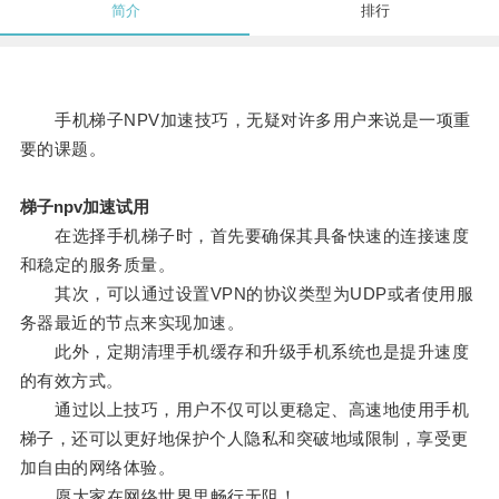
简介
排行
手机梯子NPV加速技巧，无疑对许多用户来说是一项重
要的课题。
梯子npv加速试用
在选择手机梯子时，首先要确保其具备快速的连接速度
和稳定的服务质量。
其次，可以通过设置VPN的协议类型为UDP或者使用服
务器最近的节点来实现加速。
此外，定期清理手机缓存和升级手机系统也是提升速度
的有效方式。
通过以上技巧，用户不仅可以更稳定、高速地使用手机
梯子，还可以更好地保护个人隐私和突破地域限制，享受更
加自由的网络体验。
愿大家在网络世界里畅行无阻！。