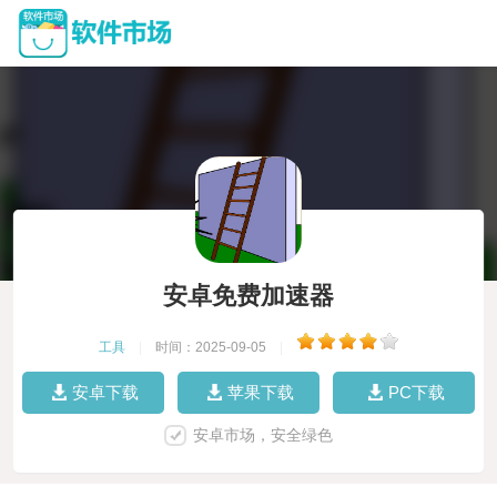
安卓免费加速器
工具
|
时间：2025-09-05
|
安卓下载
苹果下载
PC下载
安卓市场，安全绿色