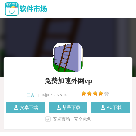
免费加速外网vp
工具
|
时间：2025-10-11
|
安卓下载
苹果下载
PC下载
安卓市场，安全绿色