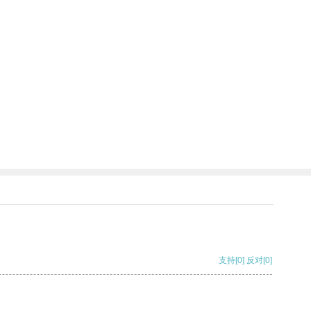
支持
[0]
反对
[0]