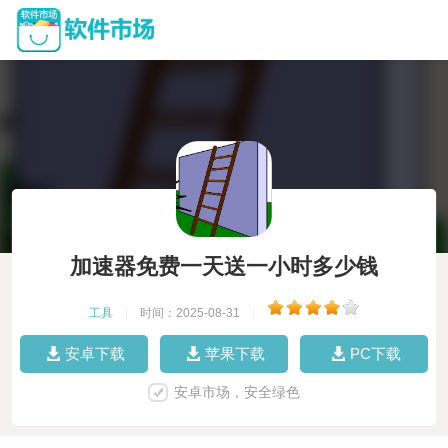
加速器免费一天送一小时多少钱
工具
|
时间：2025-08-31
|
安卓下载
苹果下载
PC下载
安卓市场，安全绿色