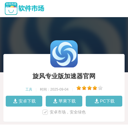
旋风专业版加速器官网
工具
|
时间：2025-09-04
|
安卓下载
苹果下载
PC下载
安卓市场，安全绿色