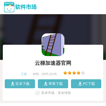
云梯加速器官网
工具
|
时间：2025-10-05
|
安卓下载
苹果下载
PC下载
安卓市场，安全绿色