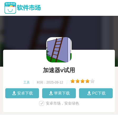
加速器v试用
工具
|
时间：2025-09-12
|
安卓下载
苹果下载
PC下载
安卓市场，安全绿色