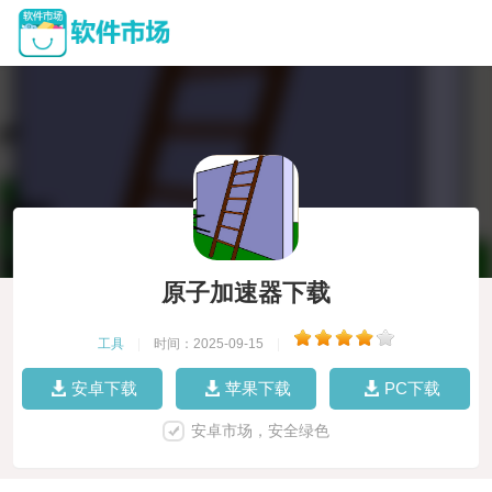
原子加速器下载
工具
|
时间：2025-09-15
|
安卓下载
苹果下载
PC下载
安卓市场，安全绿色