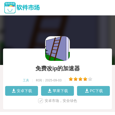
免费改ip的加速器
工具
|
时间：2025-09-03
|
安卓下载
苹果下载
PC下载
安卓市场，安全绿色