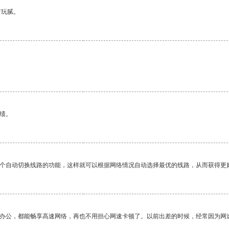
有玩腻。
绩。
一个自动切换线路的功能，这样就可以根据网络情况自动选择最优的线路，从而获得更
作办公，都能畅享高速网络，再也不用担心网速卡顿了。以前出差的时候，经常因为网