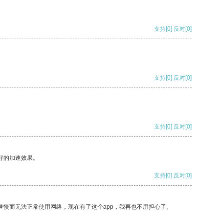
支持
[0]
反对
[0]
支持
[0]
反对
[0]
支持
[0]
反对
[0]
好的加速效果。
支持
[0]
反对
[0]
速慢而无法正常使用网络，现在有了这个app，我再也不用担心了。