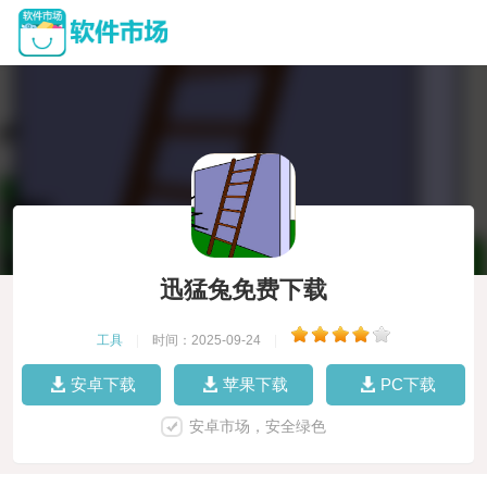
迅猛兔免费下载
工具
|
时间：2025-09-24
|
安卓下载
苹果下载
PC下载
安卓市场，安全绿色