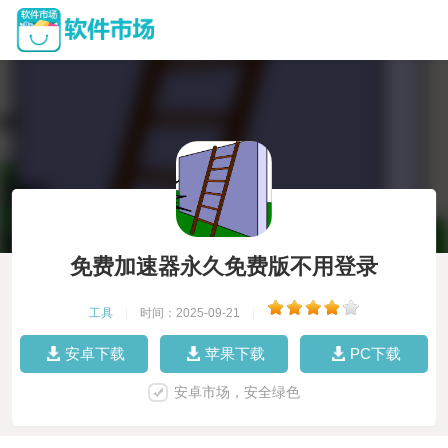
免费加速器永久免费版不用登录
工具
|
时间：2025-09-21
|
安卓下载
苹果下载
PC下载
安卓市场，安全绿色