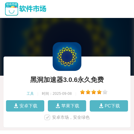
黑洞加速器3.0.6永久免费
工具
|
时间：2025-09-08
|
安卓下载
苹果下载
PC下载
安卓市场，安全绿色