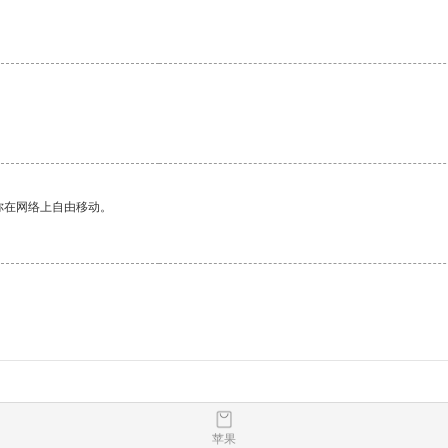
。
你在网络上自由移动。
苹果