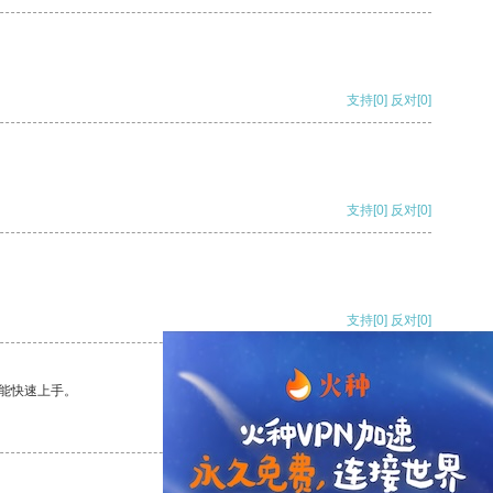
支持
[0]
反对
[0]
支持
[0]
反对
[0]
支持
[0]
反对
[0]
能快速上手。
支持
[0]
反对
[0]