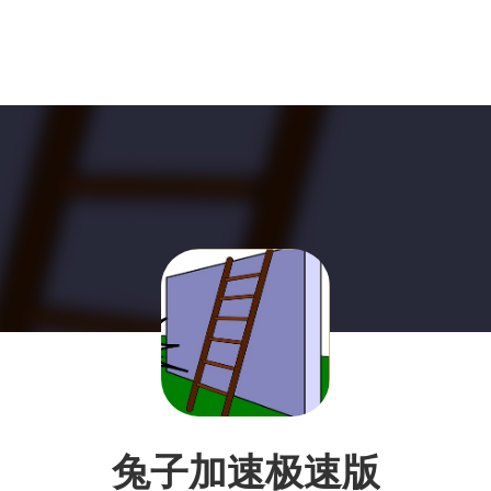
兔子加速极速版