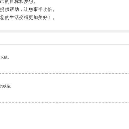
己的目标和梦想。
提供帮助，让您事半功倍。
您的生活变得更加美好！。
有玩腻。
区的线路。