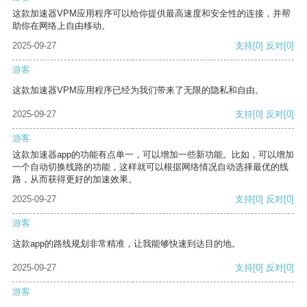
这款加速器VPM应用程序可以给你提供最高速度和安全性的连接，并帮
助你在网络上自由移动。
2025-09-27
支持
[0]
反对
[0]
游客
这款加速器VPM应用程序已经为我们带来了无限的隐私和自由。
2025-09-27
支持
[0]
反对
[0]
游客
这款加速器app的功能有点单一，可以增加一些新功能。比如，可以增加
一个自动切换线路的功能，这样就可以根据网络情况自动选择最优的线
路，从而获得更好的加速效果。
2025-09-27
支持
[0]
反对
[0]
游客
这款app的路线规划非常精准，让我能够快速到达目的地。
2025-09-27
支持
[0]
反对
[0]
游客