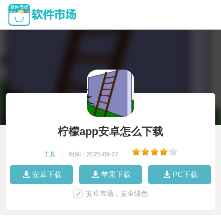
柠檬app安卓怎么下载
工具
|
时间：2025-09-27
|
安卓下载
苹果下载
PC下载
安卓市场，安全绿色