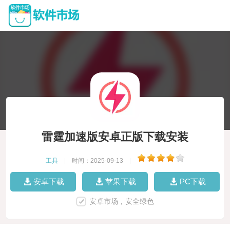
雷霆加速版安卓正版下载安装
工具
|
时间：2025-09-13
|
安卓下载
苹果下载
PC下载
安卓市场，安全绿色