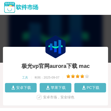
极光vp官网aurora下载 mac
工具
|
时间：2025-09-07
|
安卓下载
苹果下载
PC下载
安卓市场，安全绿色