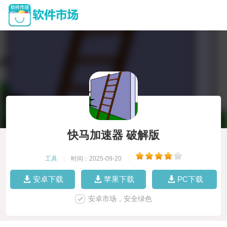
快马加速器 破解版
工具
|
时间：2025-09-20
|
安卓下载
苹果下载
PC下载
安卓市场，安全绿色