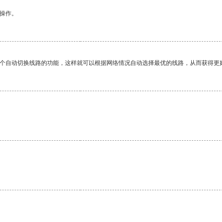
悉操作。
一个自动切换线路的功能，这样就可以根据网络情况自动选择最优的线路，从而获得更