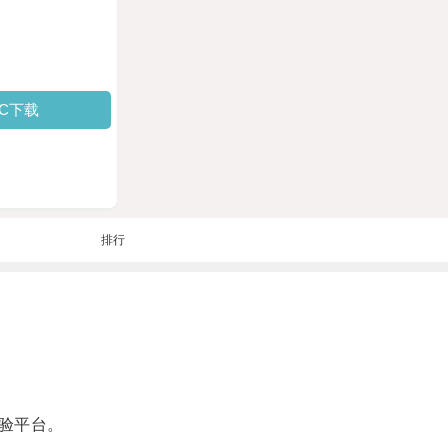
PC下载
排行
验平台。