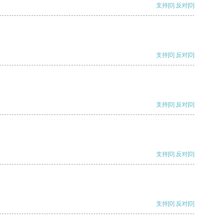
支持
[0]
反对
[0]
支持
[0]
反对
[0]
支持
[0]
反对
[0]
支持
[0]
反对
[0]
支持
[0]
反对
[0]