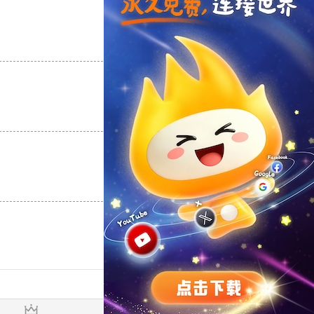
支持
[0]
反对
[0]
支持
[0]
反对
[0]
支持
[0]
反对
[0]