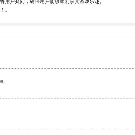
答用户疑问，确保用户能够顺利享受游戏乐趣。
！。
绩。