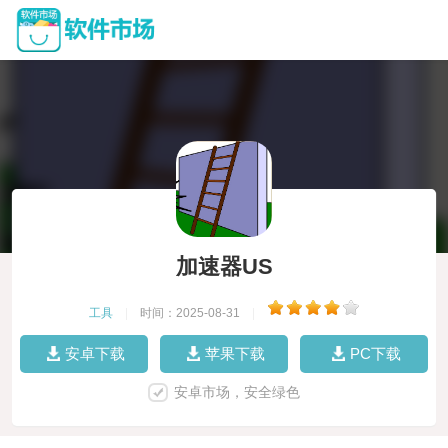
加速器US
工具
|
时间：2025-08-31
|
安卓下载
苹果下载
PC下载
安卓市场，安全绿色