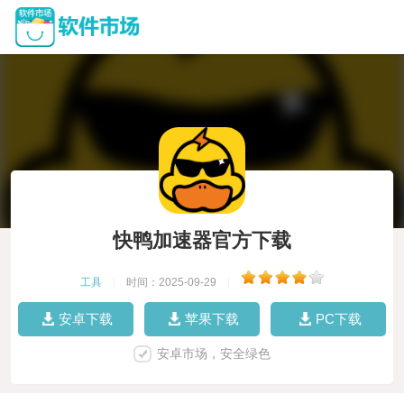
快鸭加速器官方下载
工具
|
时间：2025-09-29
|
安卓下载
苹果下载
PC下载
安卓市场，安全绿色