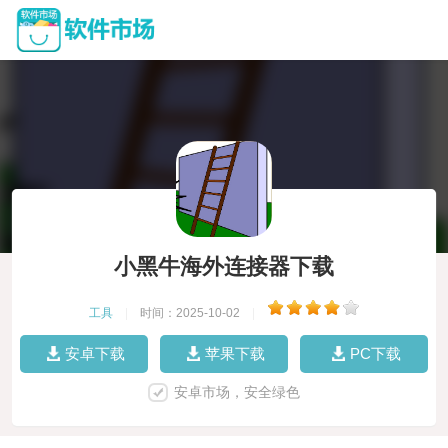
小黑牛海外连接器下载
工具
|
时间：2025-10-02
|
安卓下载
苹果下载
PC下载
安卓市场，安全绿色