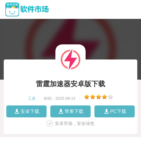
雷霆加速器安卓版下载
工具
|
时间：2025-09-15
|
安卓下载
苹果下载
PC下载
安卓市场，安全绿色