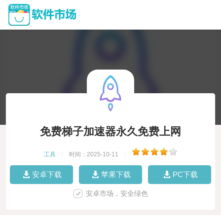
免费梯子加速器永久免费上网
工具
|
时间：2025-10-11
|
安卓下载
苹果下载
PC下载
安卓市场，安全绿色