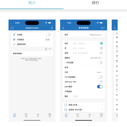
简介
排行