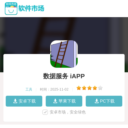
数据服务 iAPP
工具
|
时间：2025-11-02
|
安卓下载
苹果下载
PC下载
安卓市场，安全绿色