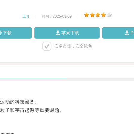
工具
|
时间：2025-09-09
|
卓下载
苹果下载
安卓市场，安全绿色
运动的科技设备。
粒子和宇宙起源等重要课题。