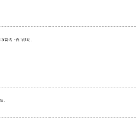
你在网络上自由移动。
情。
。