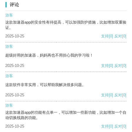
评论
游客
这款加速器app的安全性有待提高，可以加强防护措施，比如增加双重验
证。
2025-10-25
支持
[0]
反对
[0]
游客
超级好用的加速器，妈妈再也不用担心我的学习啦！
2025-10-25
支持
[0]
反对
[0]
游客
这款软件非常实用，可以帮助我解决很多问题。
2025-10-25
支持
[0]
反对
[0]
游客
这款加速器app的功能有点单一，可以增加一些新功能，比如增加一个自
动切换线路的功能。
2025-10-25
支持
[0]
反对
[0]