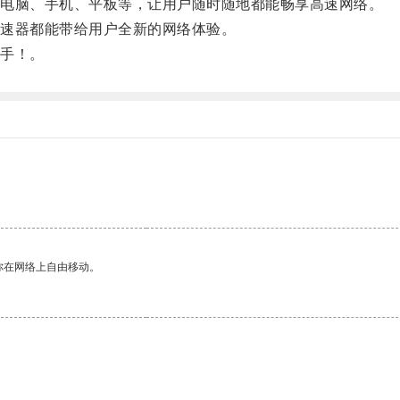
电脑、手机、平板等，让用户随时随地都能畅享高速网络。
速器都能带给用户全新的网络体验。
手！。
你在网络上自由移动。