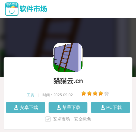
猫猫云.cn
工具
|
时间：2025-09-02
|
安卓下载
苹果下载
PC下载
安卓市场，安全绿色