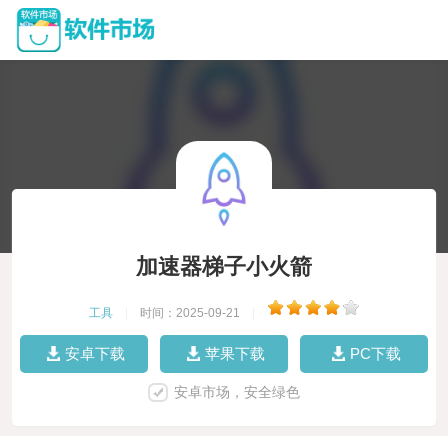
加速器梯子小火箭
工具
|
时间：2025-09-21
|
安卓下载
苹果下载
PC下载
安卓市场，安全绿色