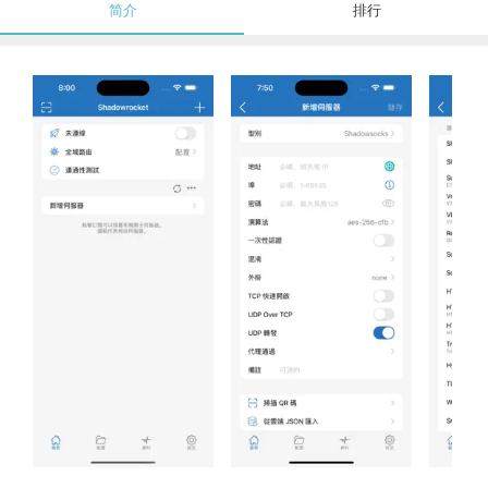
简介
排行